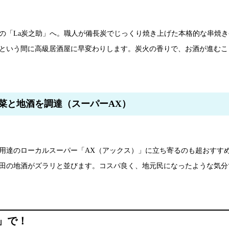
の「La炭之助」へ。職人が備長炭でじっくり焼き上げた本格的な串焼き
という間に高級居酒屋に早変わりします。炭火の香りで、お酒が進むこ
菜と地酒を調達（スーパーAX）
用達のローカルスーパー「AX（アックス）」に立ち寄るのも超おすす
田の地酒がズラリと並びます。コスパ良く、地元民になったような気分
」で！