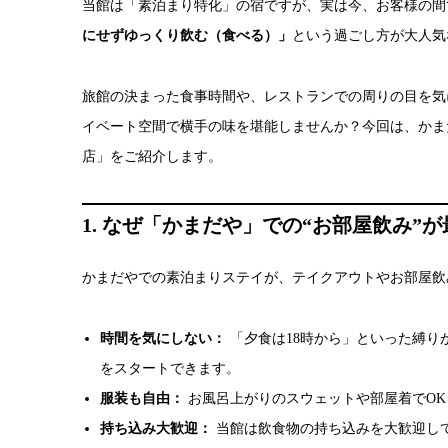
当館は「素泊まり特化」の宿ですが、実は今、お客様の間
にせずゆっくり飲む（食べる）」
という過ごし方が大人気
旅館の決まった食事時間や、レストランでの周りの目を気
イベート空間で横手の味を堪能しませんか？今回は、かま
店」をご紹介します。
1. なぜ「かまだや」での“お部屋飲み”
かまだやでの素泊まりステイが、テイクアウトやお部屋飲
時間を気にしない：
「夕食は18時から」といった縛り
をスタートできます。
服装も自由：
お風呂上がりのスウェットや部屋着でO
持ち込み大歓迎：
当館は飲食物の持ち込みを大歓迎し