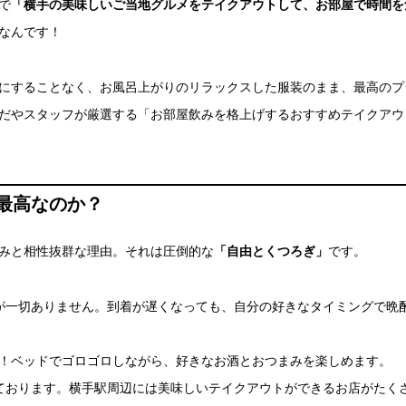
で
「横手の美味しいご当地グルメをテイクアウトして、お部屋で時間を
なんです！
にすることなく、お風呂上がりのリラックスした服装のまま、最高のプ
だやスタッフが厳選する「お部屋飲みを格上げするおすすめテイクアウ
が最高なのか？
みと相性抜群な理由。それは圧倒的な
「自由とくつろぎ」
です。
が一切ありません。到着が遅くなっても、自分の好きなタイミングで晩
K！ベッドでゴロゴロしながら、好きなお酒とおつまみを楽しめます。
ております。横手駅周辺には美味しいテイクアウトができるお店がたく