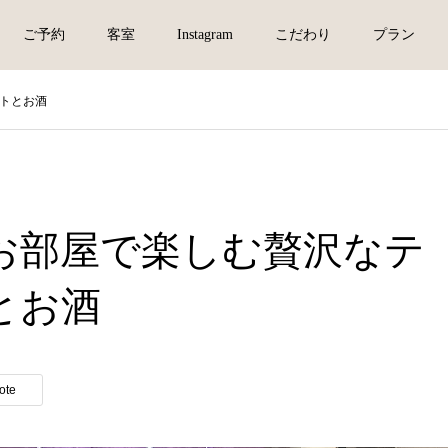
ご予約
客室
Instagram
こだわり
プラン
トとお酒
お部屋で楽しむ贅沢なテ
とお酒
ote