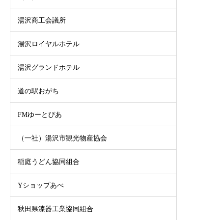
湯沢商工会議所
湯沢ロイヤルホテル
湯沢グランドホテル
道の駅おがち
FMゆーとぴあ
（一社）湯沢市観光物産協会
稲庭うどん協同組合
Yショップあべ
秋田県漆器工業協同組合