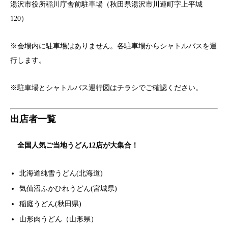
湯沢市役所稲川庁舎前駐車場（秋田県湯沢市川連町字上平城
120）
※会場内に駐車場はありません。各駐車場からシャトルバスを運
行します。
※駐車場とシャトルバス運行図はチラシでご確認ください。
出店者一覧
全国人気ご当地うどん12店が大集合！
北海道純雪うどん(北海道)
気仙沼ふかひれうどん(宮城県)
稲庭うどん(秋田県)
山形肉うどん（山形県）