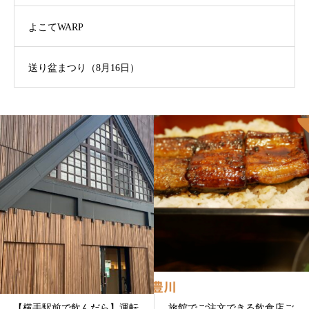
よこてWARP
送り盆まつり（8月16日）
旅館でご注文できる飲食店ご
【自分を整える旅】横手の街