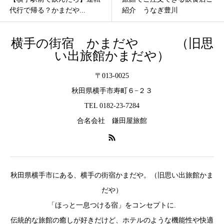
紹介 うなぎ豊川
で「あえて何もしない...
横手の街宿 かまだや （旧思
い出旅館かまだや）
〒013-0025
秋田県横手市寿町６−２３
TEL 0182-23-7284
合名会社 鎌田屋旅館
秋田県横手市にある、横手の街宿かまだや。（旧思い出旅館かま
だや）
「ほっと一息つける宿」をコンセプトに.
伝統的な旅館の癒しが好きだけど、ホテルのような機能性や快適