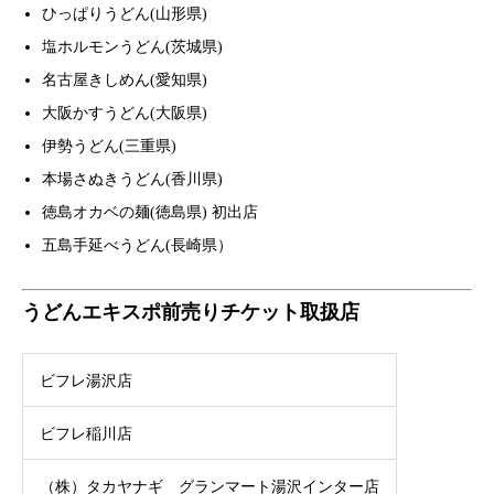
ひっぱりうどん(山形県)
塩ホルモンうどん(茨城県)
名古屋きしめん(愛知県)
大阪かすうどん(大阪県)
伊勢うどん(三重県)
本場さぬきうどん(香川県)
徳島オカベの麺(徳島県) 初出店
五島手延べうどん(長崎県）
うどんエキスポ前売りチケット取扱店
ビフレ湯沢店
ビフレ稲川店
（株）タカヤナギ グランマート湯沢インター店