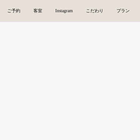
ご予約
客室
Instagram
こだわり
プラン