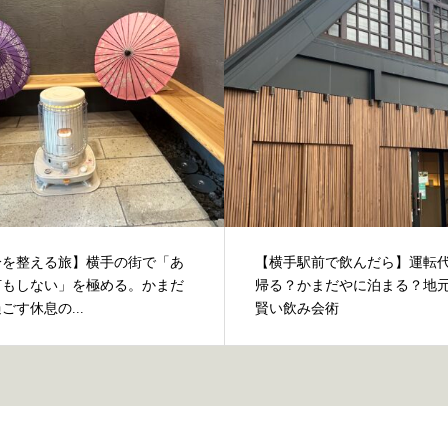
分を整える旅】横手の街で「あ
【横手駅前で飲んだら】運転
何もしない」を極める。かまだ
帰る？かまだやに泊まる？地
ごす休息の...
賢い飲み会術